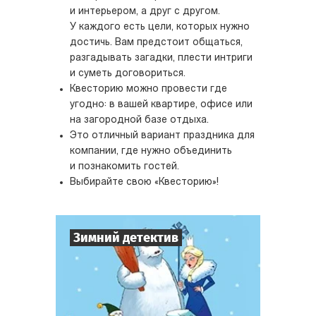
и интерьером, а друг с другом.
У каждого есть цели, которых нужно
достичь. Вам предстоит общаться,
разгадывать загадки, плести интриги
и суметь договориться.
Квесторию можно провести где
угодно: в вашей квартире, офисе или
на загородной базе отдыха.
Это отличный вариант праздника для
компании, где нужно объединить
и познакомить гостей.
Выбирайте свою «Квесторию»!
Зимний детектив
7
-
10
Игроков
1-2
ч.
Время игры