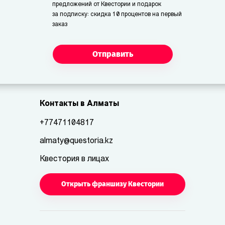
предложений от Квестории и подарок
за подписку: скидка 10 процентов на первый
заказ
Отправить
Контакты в Алматы
+77471104817
almaty@questoria.kz
Квестория в лицах
Открыть франшизу Квестории