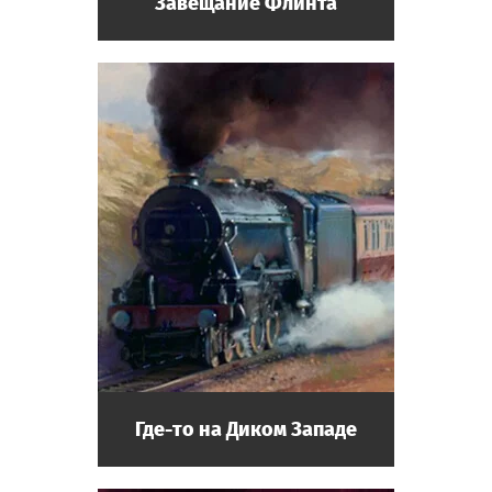
Завещание Флинта
Где-то на Диком Западе