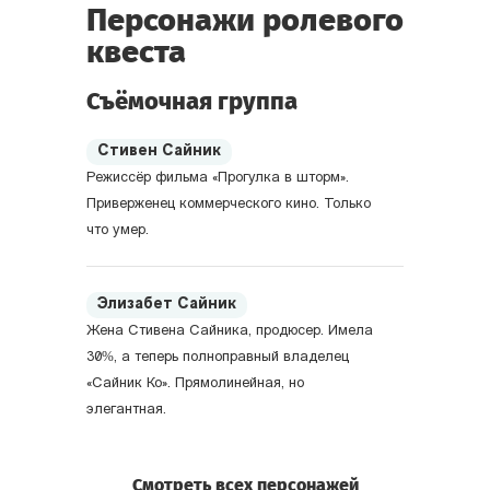
Персонажи ролевого
квеста
Съёмочная группа
Стивен Сайник
Режиссёр фильма «Прогулка в шторм».
Приверженец коммерческого кино. Только
что умер.
Элизабет Сайник
Жена Стивена Сайника, продюсер. Имела
30%, а теперь полноправный владелец
«Сайник Ко». Прямолинейная, но
элегантная.
Смотреть всех персонажей
Алан Вуд