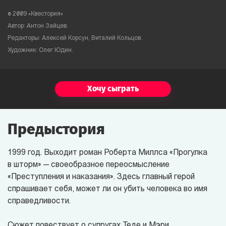
©
2009 «Квестория»
Автор: Антон Зайцев.
Редакторы: Алексей Корсун, Виталий Кольцов.
Художник: Олег Юдин.
Хочу сыграть
Предыстория
1999 год. Выходит роман Роберта Миллса «Прогулка
в шторм» — своеобразное переосмысление
«Преступления и наказания». Здесь главный герой
спрашивает себя, может ли он убить человека во имя
справедливости.
Сюжет повествует о супругах Теде и Мэри,