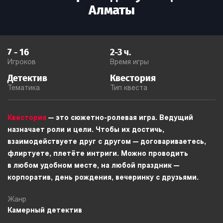
Алматы
7
-
16
2-3
ч.
Игроков
Время игры
Детектив
Квестория
Тематика
Тип квеста
Квестория
— это сюжетно-ролевая игра. Ведущий
назначает роли и цели. Чтобы их достичь,
взаимодействуете друг с другом — договариваетесь,
флиртуете, плетёте интриги. Можно проводить
в любом удобном месте, на любой праздник —
корпоратив, день рождения, вечеринку с друзьями.
Жанр
Камерный детектив