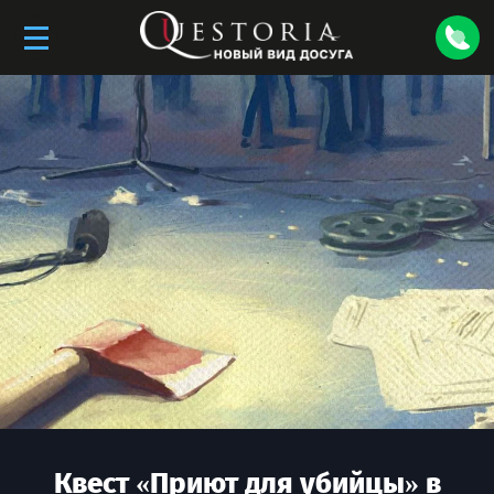
Квест «
Приют для убийцы
» в