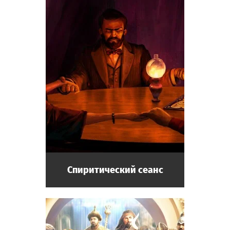
Спиритический сеанс