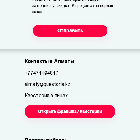
за подписку: скидка 10 процентов на первый
заказ
Отправить
Контакты в Алматы
+77471104817
almaty@questoria.kz
Квестория в лицах
Открыть франшизу Квестории