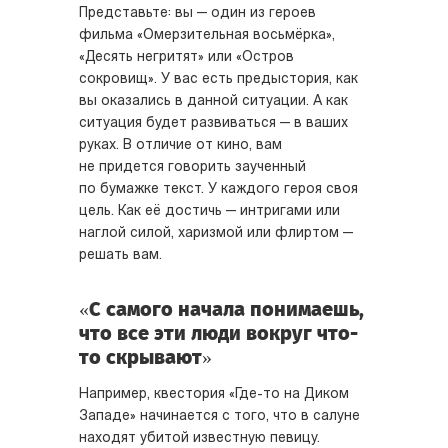
Представьте: вы — один из героев
фильма «Омерзительная восьмёрка»,
«Десять негритят» или «Остров
сокровищ». У вас есть предыстория, как
вы оказались в данной ситуации. А как
ситуация будет развиваться — в ваших
руках. В отличие от кино, вам
не придется говорить заученный
по бумажке текст. У каждого героя своя
цель. Как её достичь — интригами или
наглой силой, харизмой или флиртом —
решать вам.
«С самого начала понимаешь,
что все эти люди вокруг что-
то скрывают»
Например, квестория «Где-то на Диком
Западе» начинается с того, что в салуне
находят убитой известную певицу.