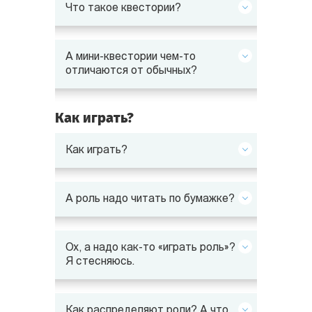
Что такое квестории?
А мини-квестории чем-то
отличаются от обычных?
Как играть?
Как играть?
А роль надо читать по бумажке?
Ох, а надо как-то «играть роль»?
Я стесняюсь.
Как распределяют роли? А что