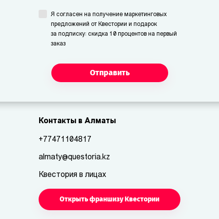
Я согласен на получение маркетинговых
предложений от Квестории и подарок
за подписку: скидка 10 процентов на первый
заказ
Отправить
Контакты в Алматы
+77471104817
almaty@questoria.kz
Квестория в лицах
Открыть франшизу Квестории