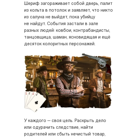
Шериф загораживает собой дверь, палит
из кольта в потолок и заявляет, что никто
из салуна не выйдет, пока убийцу
не найдут. События застали в зале
разных людей: ковбои, контрабандисты,
танцовщица, шаман, ясновидящая и ещё
десяток колоритных персонажей.
У каждого — своя цель. Раскрыть дело
или одурачить следствие, найти
родителей или сбыть нечистый товар,