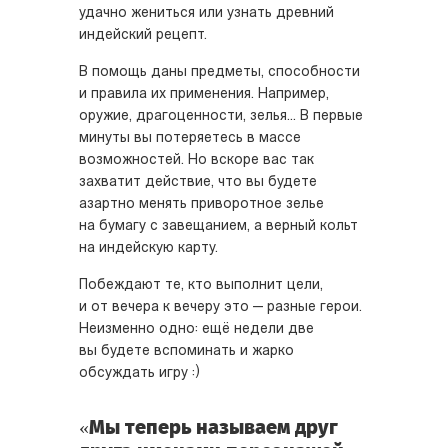
удачно жениться или узнать древний
индейский рецепт.
В помощь даны предметы, способности
и правила их применения. Например,
оружие, драгоценности, зелья... В первые
минуты вы потеряетесь в массе
возможностей. Но вскоре вас так
захватит действие, что вы будете
азартно менять приворотное зелье
на бумагу с завещанием, а верный кольт
на индейскую карту.
Побеждают те, кто выполнит цели,
и от вечера к вечеру это — разные герои.
Неизменно одно: ещё недели две
вы будете вспоминать и жарко
обсуждать игру :)
«Мы теперь называем друг