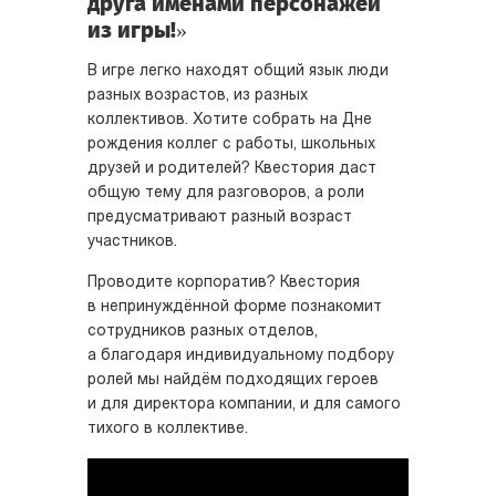
друга именами персонажей
из игры!»
В игре легко находят общий язык люди
разных возрастов, из разных
коллективов. Хотите собрать на Дне
рождения коллег с работы, школьных
друзей и родителей? Квестория даст
общую тему для разговоров, а роли
предусматривают разный возраст
участников.
Проводите корпоратив? Квестория
в непринуждённой форме познакомит
сотрудников разных отделов,
а благодаря индивидуальному подбору
ролей мы найдём подходящих героев
и для директора компании, и для самого
тихого в коллективе.