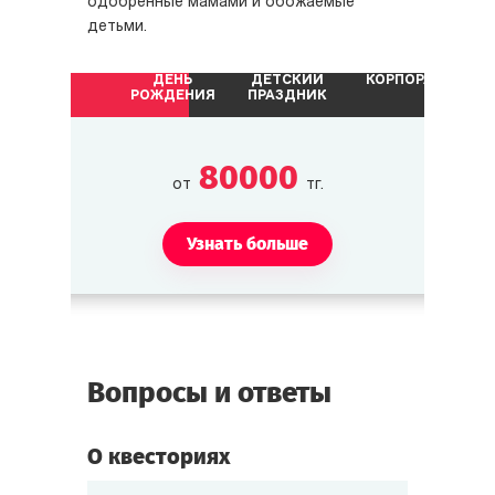
одобренные мамами и обожаемые
детьми.
ДЕНЬ
ДЕТСКИЙ
КОРПОРАТИВ
РОЖДЕНИЯ
ПРАЗДНИК
80000
от
тг.
Узнать больше
Вопросы и ответы
О квесториях