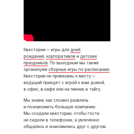
Квестории — игры для
дней
рождения
,
корпоративов
и
детских
праздников
. По выходным мы также
организуем
сборные игры по расписанию
.
Квестории не привязаны к месту —
ведущий приедет с игрой к вам домой,
в офис, в кафе или на пикник в тайгу.
Мы знаем, как сложно развлечь
и познакомить большую компанию.
Мы создали квестории, чтобы гости
не сидели в телефонах, а увлечённо
общались и знакомились друг с другом.