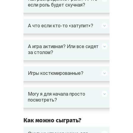
если роль будет скучная?
А что если кто-то «затупит»?
А игра активная? Или все сидят
за столом?
Игры костюмированные?
Могу я для начала просто
посмотреть?
Как можно сыграть?