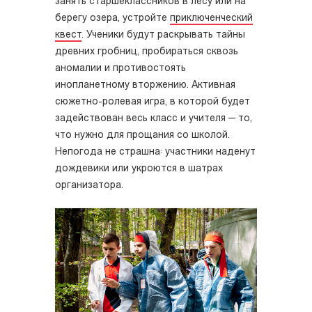
занять старшеклассников в лесу или на
берегу озера, устройте
приключенческий
квест
. Ученики будут раскрывать тайны
древних гробниц, пробираться сквозь
аномалии и противостоять
инопланетному вторжению. Активная
сюжетно-ролевая игра, в которой будет
задействован весь класс и учителя — то,
что нужно для прощания со школой.
Непогода не страшна: участники наденут
дождевики или укроются в шатрах
организатора.