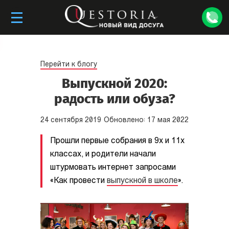
Перейти к блогу
Выпускной 2020:
радость или обуза?
24
сентября
2019
Обновлено:
17
мая
2022
Прошли первые собрания в 9х и 11х
классах, и родители начали
штурмовать интернет запросами
«Как провести
выпускной в школе
».