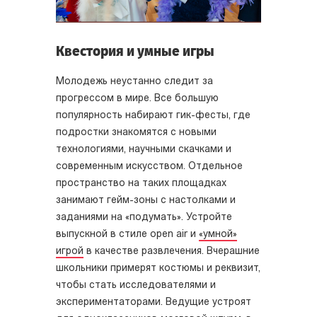
Квестория и умные игры
Молодежь неустанно следит за
прогрессом в мире. Все большую
популярность набирают гик-фесты, где
подростки знакомятся с новыми
технологиями, научными скачками и
современным искусством. Отдельное
пространство на таких площадках
занимают гейм-зоны с настолками и
заданиями на «подумать». Устройте
выпускной в стиле open air и
«умной»
игрой
в качестве развлечения. Вчерашние
школьники примерят костюмы и реквизит,
чтобы стать исследователями и
экспериментаторами. Ведущие устроят