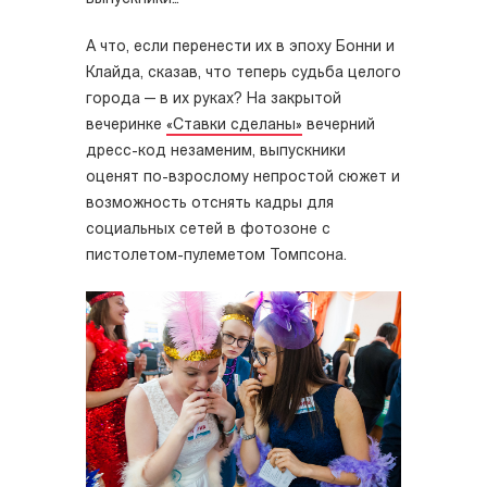
А что, если перенести их в эпоху Бонни и
Клайда, сказав, что теперь судьба целого
города — в их руках? На закрытой
вечеринке
«Ставки сделаны»
вечерний
дресс-код незаменим, выпускники
оценят по-взрослому непростой сюжет и
возможность отснять кадры для
социальных сетей в фотозоне с
пистолетом-пулеметом Томпсона.