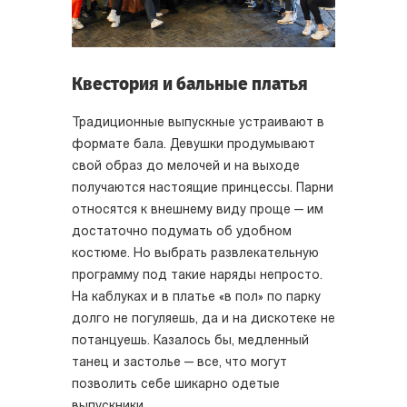
Квестория и бальные платья
Традиционные выпускные устраивают в
формате бала. Девушки продумывают
свой образ до мелочей и на выходе
получаются настоящие принцессы. Парни
относятся к внешнему виду проще — им
достаточно подумать об удобном
костюме. Но выбрать развлекательную
программу под такие наряды непросто.
На каблуках и в платье «в пол» по парку
долго не погуляешь, да и на дискотеке не
потанцуешь. Казалось бы, медленный
танец и застолье — все, что могут
позволить себе шикарно одетые
выпускники…