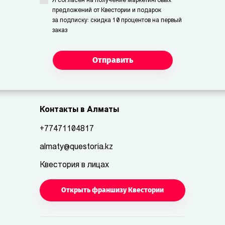
Я согласен на получение маркетинговых
предложений от Квестории и подарок
за подписку: скидка 10 процентов на первый
заказ
Отправить
Контакты в Алматы
+77471104817
almaty@questoria.kz
Квестория в лицах
Открыть франшизу Квестории