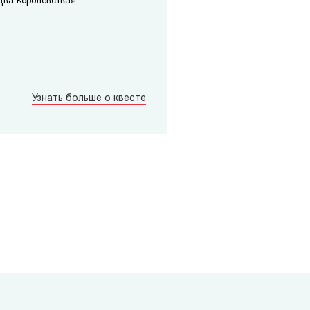
Два Королевства»!
Узнать больше о квесте