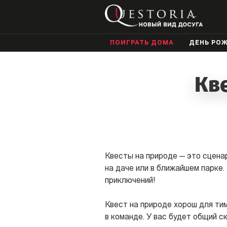
ПОИГРАТЬ ДОМА
ДЕНЬ РО
Кв
Квесты на природе — это сцена
на даче или в ближайшем парке.
приключений!
Квест на природе хорош для ти
в команде. У вас будет общий с