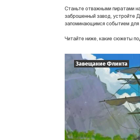
Станьте отважными пиратами на
заброшенный завод, устройте Д
запоминающимся событием для к
Читайте ниже, какие сюжеты по
Завещание Флинта