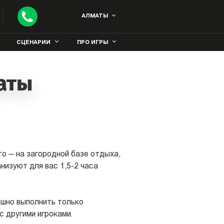
АЛМАТЫ
СЦЕНАРИИ
ПРО ИГРЫ
аты
о — на загородной базе отдыха,
низуют для вас 1,5-2 часа
ешно выполнить только
с другими игроками.