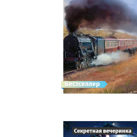
Бестселлер
Секретная вечеринка