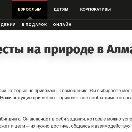
ВЗРОСЛЫМ
ДЕТЯМ
КОРПОРАТИВЫ
ЖДЕНИЯ
В ПОДАРОК
ОНЛАЙН
есты на природе в Алм
рии, которые не привязаны к помещению. Вы выбираете мест
 Наши ведущие приезжают, привозят всё необходимое и орга
мбилдинга. Он включает в себя задания, которые можно усп
южет и цели — их нужно достичь, общаясь и взаимодействуя 