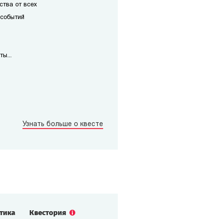
ства от всех
 событий
ы...
Узнать больше о квесте
стика
Квестория