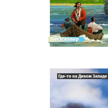
Бестселлер
Где-то на Диком Западе