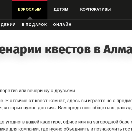
ВЗРОСЛЫМ
ДЕТЯМ
КОРПОРАТИВЫ
ЖДЕНИЯ
В ПОДАРОК
ОНЛАЙН
енарии квестов в Алм
поратив или вечеринку с друзьями
. В отличие от квест-комнат, здесь вы играете не с предм
ли, которых нужно достичь. Вам предстоит общаться, разгад
е угодно: в вашей квартире, офисе или на загородной базе 
ика для компании, где нужно объединить и познакомить гост