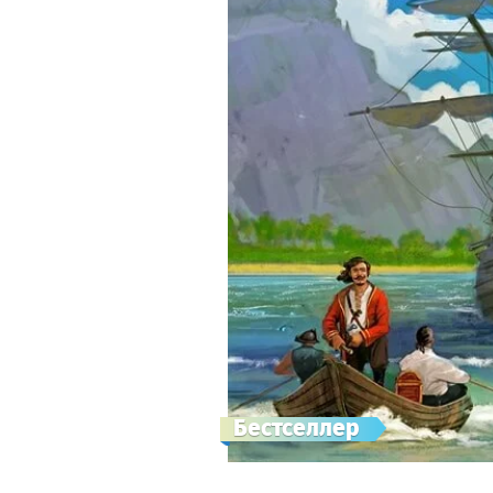
Бестселлер