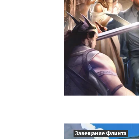
Завещание Флинта