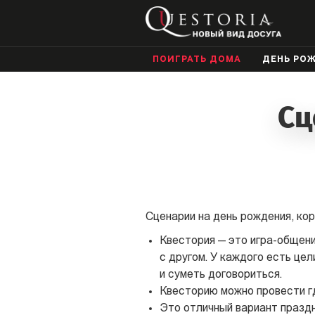
ПОИГРАТЬ ДОМА
ДЕНЬ РО
Сц
Сценарии на день рождения, кор
Квестория — это игра-общение
с другом. У каждого есть це
и суметь договориться.
Квесторию можно провести гд
Это отличный вариант праздн