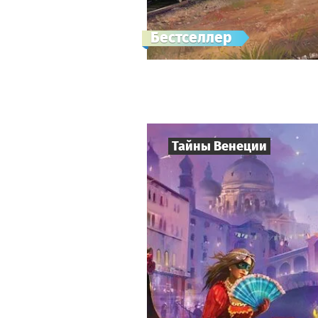
Бестселлер
Тайны Венеции