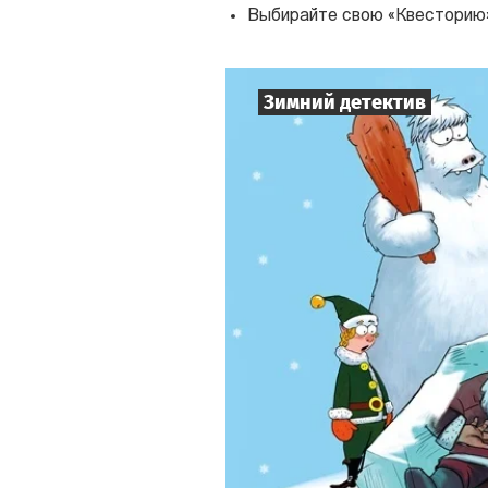
Выбирайте свою «Квесторию
Зимний детектив