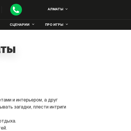
АЛМАТЫ
СЦЕНАРИИ
ПРО ИГРЫ
аты
етами и интерьером, а друг
ывать загадки, плести интриги
отдыха.
ей.