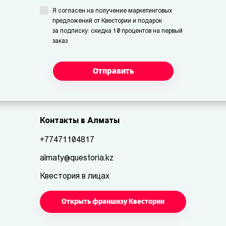
Я согласен на получение маркетинговых
предложений от Квестории и подарок
за подписку: скидка 10 процентов на первый
заказ
Отправить
Контакты в Алматы
+77471104817
almaty@questoria.kz
Квестория в лицах
Открыть франшизу Квестории