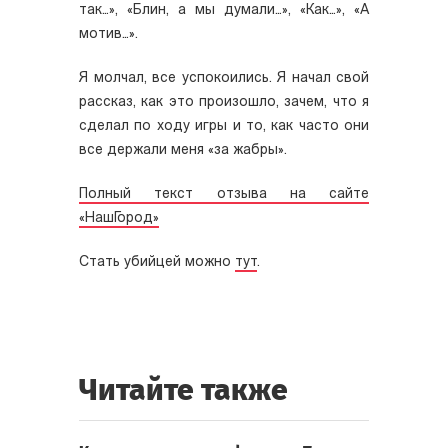
так…», «Блин, а мы думали…», «Как…», «А
мотив…».
Я молчал, все успокоились. Я начал свой
рассказ, как это произошло, зачем, что я
сделал по ходу игры и то, как часто они
все держали меня «за жабры».
Полный текст отзыва на сайте
«НашГород»
Стать убийцей можно
тут
.
Читайте также