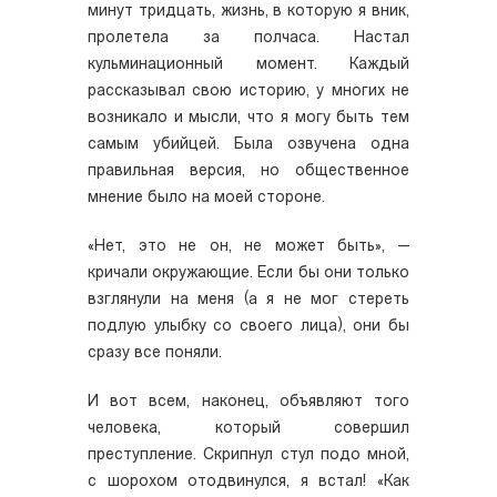
минут тридцать, жизнь, в которую я вник,
пролетела за полчаса. Настал
кульминационный момент. Каждый
рассказывал свою историю, у многих не
возникало и мысли, что я могу быть тем
самым убийцей. Была озвучена одна
правильная версия, но общественное
мнение было на моей стороне.
«Нет, это не он, не может быть», —
кричали окружающие. Если бы они только
взглянули на меня (а я не мог стереть
подлую улыбку со своего лица), они бы
сразу все поняли.
И вот всем, наконец, объявляют того
человека, который совершил
преступление. Скрипнул стул подо мной,
с шорохом отодвинулся, я встал! «Как