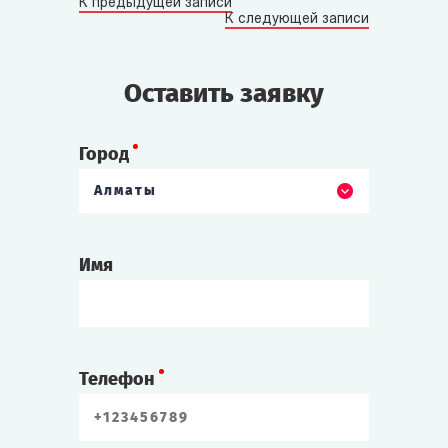
К предыдущей записи
К следующей записи
Оставить заявку
Город
Алматы
Имя
Телефон