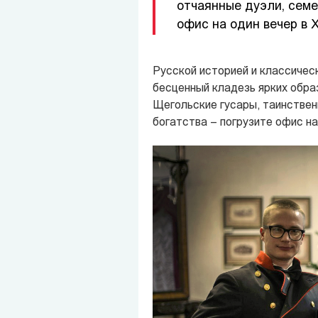
отчаянные дуэли, семе
офис на один вечер в X
Русской историей и классичес
бесценный кладезь ярких образ
Щегольские гусары, таинствен
богатства – погрузите офис на 