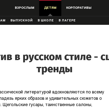
ВЗРОСЛЫМ
ДЕТЯМ
КОРПОРАТИВЫ
КАМ
ВЫПУСКНОЙ
В ШКОЛЕ
В ЛАГЕРЕ
ив в русском стиле - с
тренды
ассической литературой вдохновляются по всему
ладезь ярких образов и удивительных сюжетов о
и. Щегольские гусары, таинственные салоны,