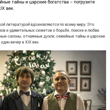
йные тайны и царские богатства – погрузите
IX век.
кой литературой вдохновляются по всему миру. Это
ов и удивительных сюжетов о борьбе, поиске и любви.
ные салоны, отчаянные дуэли, семейные тайны и царские
один вечер в XIX век.