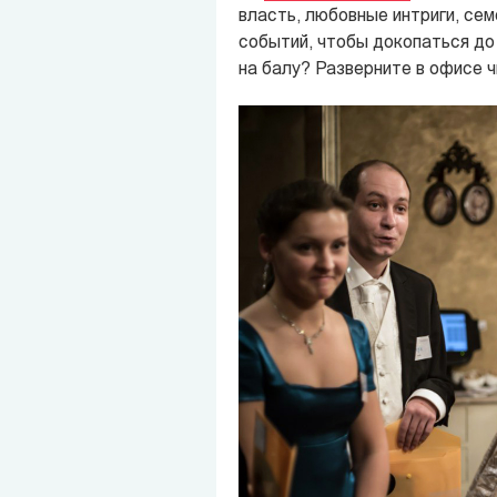
власть, любовные интриги, се
событий, чтобы докопаться до 
на балу? Разверните в офисе ч