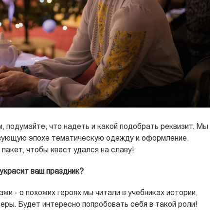
м, подумайте
, что надеть и какой подобрать реквизит.
Мы
ующую эпохе тематическую одежду и оформление,
пакет, чтобы квест удался на славу!
 украсит ваш праздник?
жи - о похожих героях мы читали в учебниках истории,
теры. Будет интересно попробовать себя в такой роли!