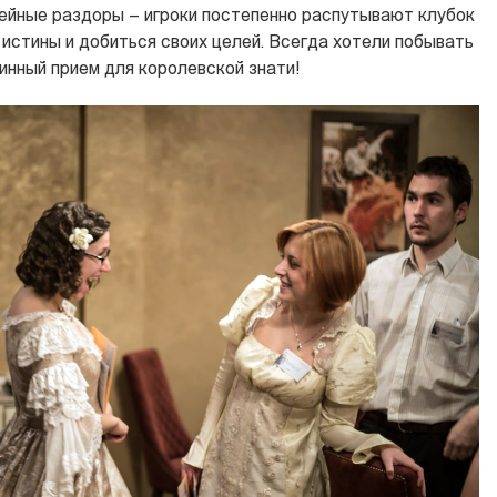
мейные раздоры – игроки постепенно распутывают клубок
истины и добиться своих целей. Всегда хотели побывать
инный прием для королевской знати!