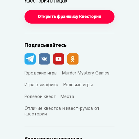
Квестория в лицах
Открыть франшизу Квестории
Подписывайтесь
Городские игры
Murder Mystery Games
Игра в «мафию»
Ролевые игры
Ролевой квест
Места
Отличие квестов и квест-румов от
квестории