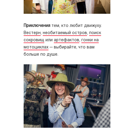
Приключения
тем, кто любит движуху.
Вестерн
,
необитаемый остров
,
поиск
сокровищ
или
артефактов
,
гонки на
мотоциклах
— выбирайте, что вам
больше по душе.