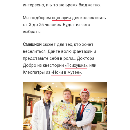
интересно, и в то же время бюджетно.
Мы подберем
сценарии
для коллективов
от 3 до 35 человек. Будет из чего
выбрать:
Смешной
сюжет для тех, кто хочет
веселиться. Дайте волю фантазии и
представьте себя в роли... Доктора
Добро из квестории
«Психушка»
, или
Клеопатры из
«Ночи в музее»
.