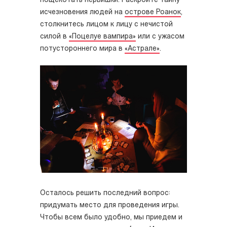
пощекотать нервишки. Раскройте тайну
исчезновения людей на
острове Роанок
,
столкнитесь лицом к лицу с нечистой
силой в
«Поцелуе вампира»
или с ужасом
потустороннего мира в
«Астрале»
.
Осталось решить последний вопрос:
придумать место для проведения игры.
Чтобы всем было удобно, мы приедем и