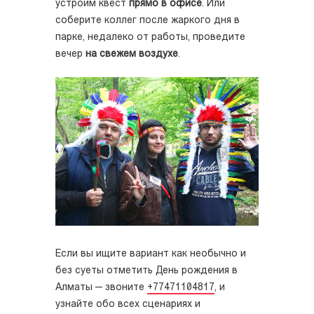
устроим квест
прямо в офисе
. Или
соберите коллег после жаркого дня в
парке, недалеко от работы, проведите
вечер
на свежем воздухе
.
Если вы ищите вариант как необычно и
без суеты отметить День рождения
в
Алматы
— звоните
+77471104817
, и
узнайте обо всех сценариях и