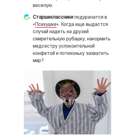
веселую.
Старшеклассники
подурачатся в
«
Психушке
». Когда еще выдастся
случай надеть на друзей
смирительную рубашку, накормить
медсестру успокоительной
конфетой и потихоньку захватить
мир?