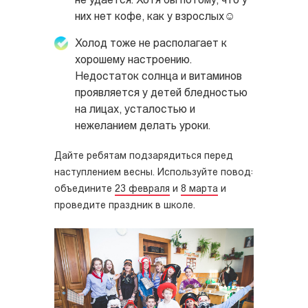
не удается. Хотя бы потому, что у
них нет кофе, как у взрослых
☺
Холод тоже не располагает к
хорошему настроению.
Недостаток солнца и витаминов
проявляется у детей бледностью
на лицах, усталостью и
нежеланием делать уроки.
Дайте ребятам подзарядиться перед
наступлением весны. Используйте повод:
объедините
23 февраля
и
8 марта
и
проведите праздник в школе.