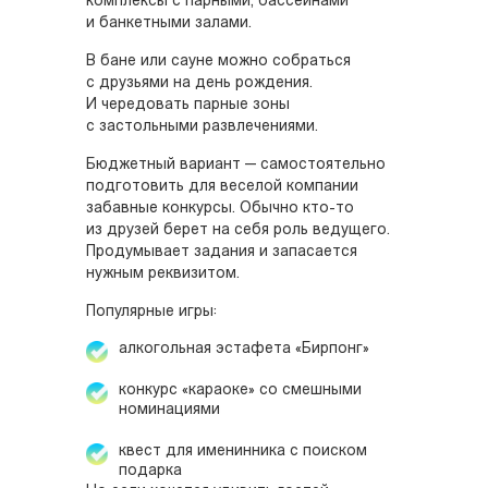
комплексы с парными, бассейнами
и банкетными залами.
В бане или сауне можно собраться
с друзьями на день рождения.
И чередовать парные зоны
с застольными развлечениями.
Бюджетный вариант — самостоятельно
подготовить для веселой компании
забавные конкурсы. Обычно кто-то
из друзей берет на себя роль ведущего.
Продумывает задания и запасается
нужным реквизитом.
Популярные игры:
алкогольная эстафета «Бирпонг»
конкурс «караоке» со смешными
номинациями
квест для именинника с поиском
подарка