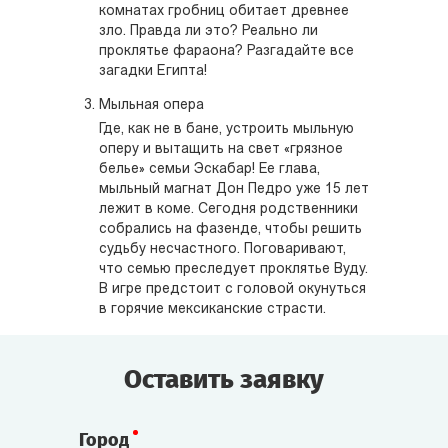
комнатах гробниц обитает древнее
зло. Правда ли это? Реально ли
проклятье фараона? Разгадайте все
загадки Египта!
Мыльная опера
Где, как не в бане, устроить мыльную
оперу и вытащить на свет «грязное
белье» семьи Эскабар! Ее глава,
мыльный магнат Дон Педро уже 15 лет
лежит в коме. Сегодня родственники
собрались на фазенде, чтобы решить
судьбу несчастного. Поговаривают,
что семью преследует проклятье Вуду.
В игре предстоит с головой окунуться
в горячие мексиканские страсти.
Оставить заявку
Город