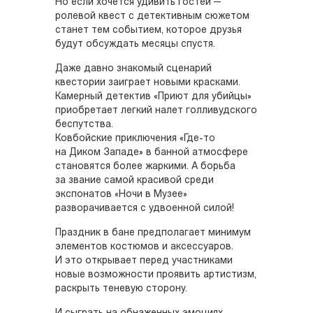
Но если хочется удивить гостей —
ролевой квест с детективным сюжетом
станет тем событием, которое друзья
будут обсуждать месяцы спустя.
Даже давно знакомый сценарий
квестории заиграет новыми красками.
Камерный детектив «Приют для убийцы»
приобретает легкий налет голливудского
беспутства.
Ковбойские приключения «Где-то
на Диком Западе» в банной атмосфере
становятся более жаркими. А борьба
за звание самой красивой среди
экспонатов «Ночи в Музее»
разворачивается с удвоенной силой!
Праздник в бане предполагает минимум
элементов костюмов и аксессуаров.
И это открывает перед участниками
новые возможности проявить артистизм,
раскрыть теневую сторону.