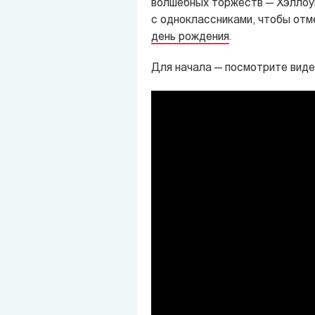
волшебных торжеств — Хэллоуин
с одноклассниками, чтобы отме
день рождения
.
Для начала — посмотрите видео