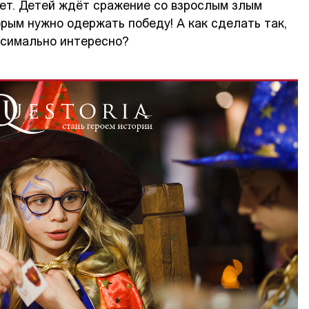
лет. Детей ждёт сражение со взрослым злым
рым нужно одержать победу! А как сделать так,
ксимально интересно?