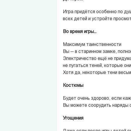
Игра придётся особенно по ду
всех детей и устройте просмо
Во время игры...
Максимум таинственности
Вы — в старинном замке, полно
Электричество ещё не придума
не пугаться теней, которые он
Хотя да, некоторые тени весьм
Костюмы
Будет очень здорово, если ка
Вы можете соорудить наряды с
Угощения