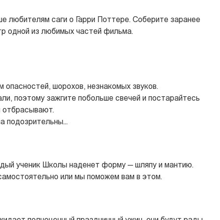
ше любителям саги о Гарри Поттере. Соберите заранее
тр одной из любимых частей фильма.
м опасностей, шорохов, незнакомых звуков.
ли, поэтому зажгите побольше свечей и постарайтесь
и отбрасывают.
а подозрительны...
ждый ученик Школы наденет форму — шляпу и мантию.
амостоятельно или мы поможем вам в этом.