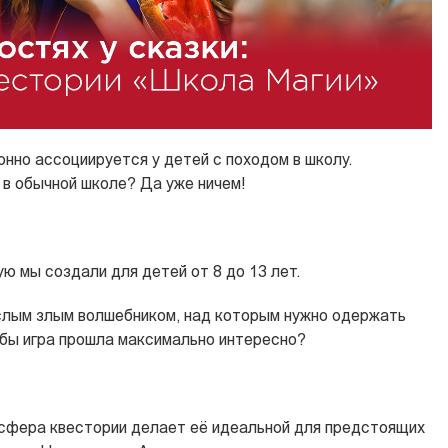
нно ассоциируется у детей с походом в школу.
 в обычной школе? Да уже ничем!
ю мы создали для детей от 8 до 13 лет.
слым злым волшебником, над которым нужно одержать
обы игра прошла максимально интересно?
сфера квестории делает её идеальной для предстоящих