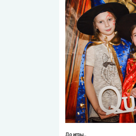
До игры...