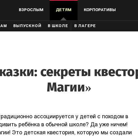
ВЗРОСЛЫМ
ДЕТЯМ
КОРПОРАТИВЫ
КАМ
ВЫПУСКНОЙ
В ШКОЛЕ
В ЛАГЕРЕ
 сказки: секреты квест
Магии»
традиционно ассоциируется у детей с походом в
удивить ребёнка в обычной школе? Да уже ничем!
гии! Это детская квестория, которую мы создали