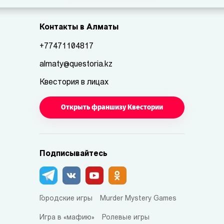
Контакты в Алматы
+77471104817
almaty@questoria.kz
Квестория в лицах
Открыть франшизу Квестории
Подписывайтесь
Городские игры
Murder Mystery Games
Игра в «мафию»
Ролевые игры