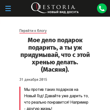
Перейти к блогу
Мое дело подарок
подарить, а ты уж
придумывай, что с этой
хренью делать.
(Масяня).
31
декабря
2015
Мы против таких подарков на
Новый Год! Давайте уже дарить то,
что реально понравится! Например
- другую жизнь!