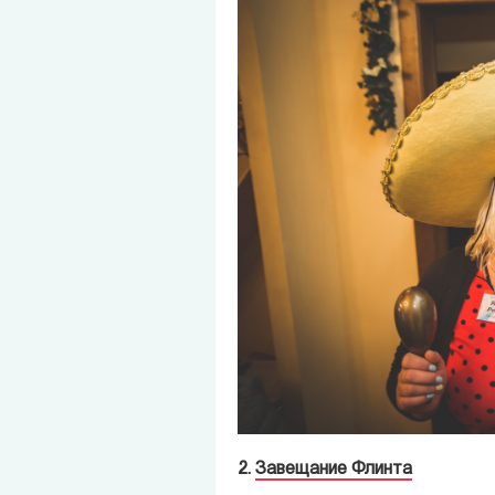
2.
Завещание Флинта