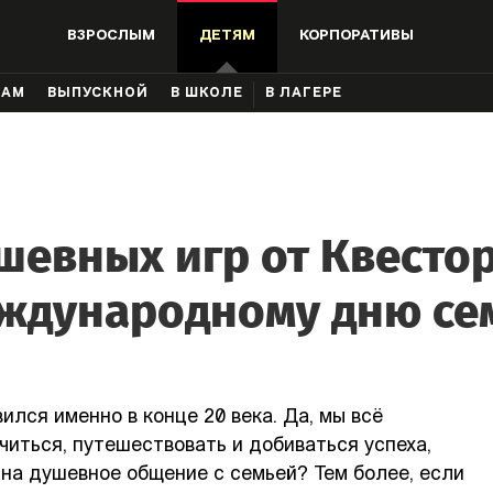
ВЗРОСЛЫМ
ДЕТЯМ
КОРПОРАТИВЫ
КАМ
ВЫПУСКНОЙ
В ШКОЛЕ
В ЛАГЕРЕ
шевных игр от Квесто
ждународному дню се
ился именно в конце 20 века. Да, мы всё
учиться, путешествовать и добиваться успеха,
 на душевное общение с семьей? Тем более, если