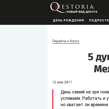
ДЕНЬ РОЖДЕНИЯ
ПОДРОСТ
Перейти к блогу
5 ду
Ме
12
мая
2017
День cемей не зря появ
успеваем. Работать и 
но хватает ли времени