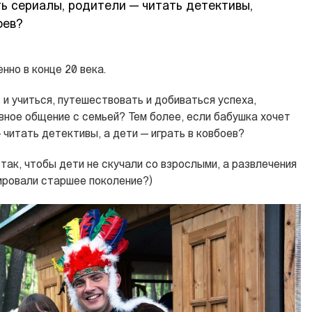
ь сериалы, родители — читать детективы,
оев?
нно в конце 20 века.
 и учиться, путешествовать и добиваться успеха,
вное общение с семьей? Тем более, если бабушка хочет
читать детективы, а дети — играть в ковбоев?
так, чтобы дети не скучали со взрослыми, а развлечения
ировали старшее поколение?)