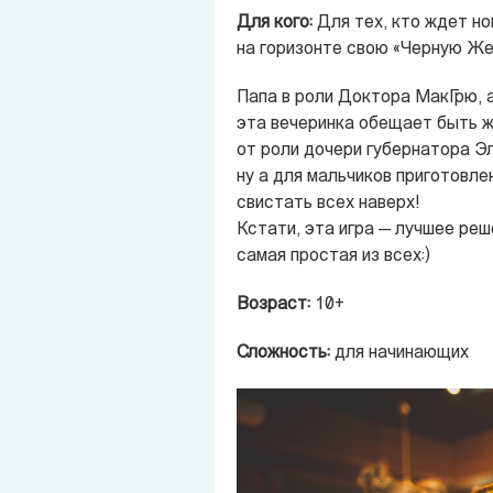
Для кого:
Для тех, кто ждет но
на горизонте свою «Черную Же
Папа в роли Доктора МакГрю, 
эта вечеринка обещает быть ж
от роли дочери губернатора Эл
ну а для мальчиков приготовле
свистать всех наверх!
Кстати, эта игра — лучшее реш
самая простая из всех:)
Возраст:
10+
Сложность:
для начинающих