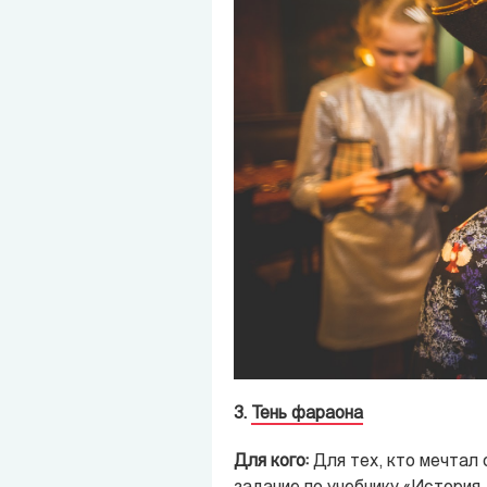
3.
Тень фараона
Для кого:
Для тех, кто мечтал 