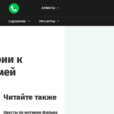
АЛМАТЫ
СЦЕНАРИИ
ПРО ИГРЫ
рии к
мей
Читайте также
Квесты по мотивам фильма