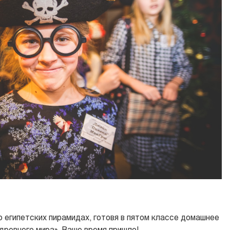
о египетских пирамидах, готовя в пятом классе домашнее