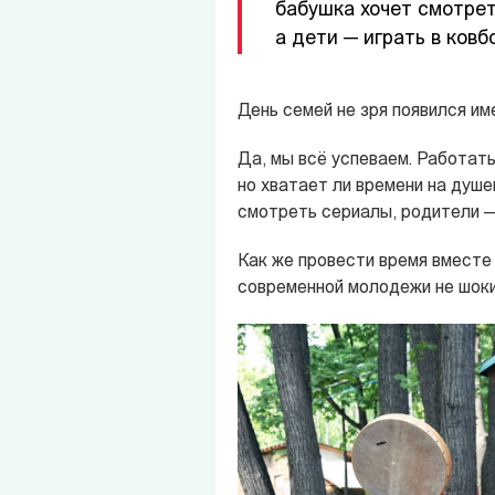
бабушка хочет смотрет
а дети — играть в ковб
День семей не зря появился име
Да, мы всё успеваем. Работать
но хватает ли времени на душе
смотреть сериалы, родители — 
Как же провести время вместе 
современной молодежи не шок