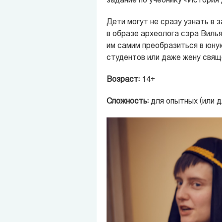
задание по учебнику «История 
Дети могут не сразу узнать в 
в образе археолога сэра Вилья
им самим преобразиться в юну
студентов или даже жену свящ
Возраст:
14+
Сложность:
для опытных (или д