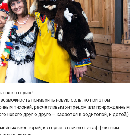
ь в квесторию!
возможность примерить новую роль, но при этом
очным тихоней, расчетливым хитрецом или прирожденным
го нового друг о друге — касается и родителей, и детей;)
семейных квесторий, которые отличаются эффектным